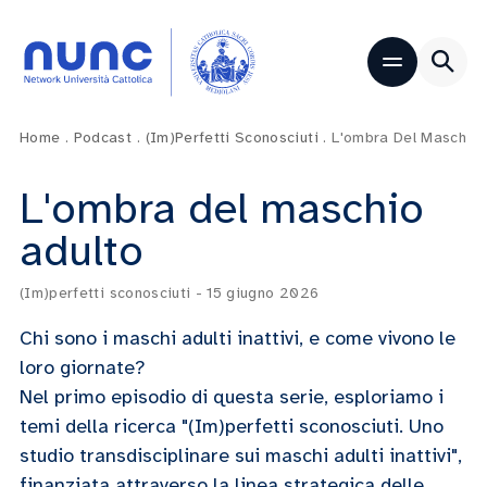
Home
.
Podcast
.
(Im)perfetti Sconosciuti
.
L'ombra Del Maschio 
L'ombra del maschio
adulto
(Im)perfetti sconosciuti
-
15 giugno 2026
Chi sono i maschi adulti inattivi, e come vivono le
loro giornate?
Nel primo episodio di questa serie, esploriamo i
temi della ricerca "(Im)perfetti sconosciuti. Uno
studio transdisciplinare sui maschi adulti inattivi",
finanziata attraverso la linea strategica delle