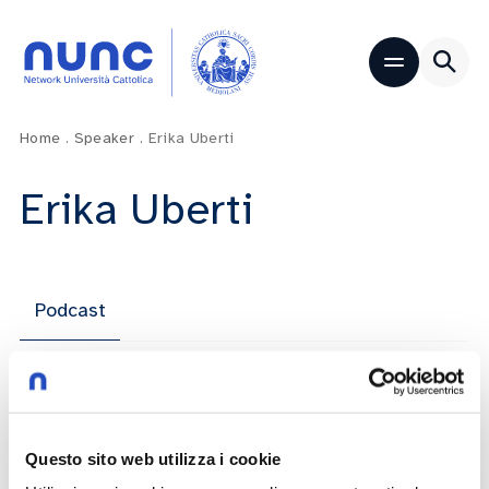
Home
.
Speaker
.
Erika Uberti
Erika Uberti
Podcast
7 Puntate
Questo sito web utilizza i cookie
(Im)perfetti