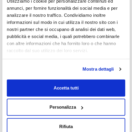
sconosciuti
Utilizziamo i cookie per personalizzare contenuti ed
annunci, per fornire funzionalità dei social media e per
analizzare il nostro traffico. Condividiamo inoltre
informazioni sul modo in cui utilizza il nostro sito con i
nostri partner che si occupano di analisi dei dati web,
pubblicità e social media, i quali potrebbero combinarle
con altre informazioni che ha fornito loro o che hanno
raccolto dal suo utilizzo dei loro servizi.
Mostra dettagli
Accetta tutti
Personalizza
Rifiuta