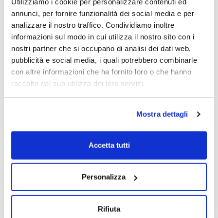
sconosciuti
Utilizziamo i cookie per personalizzare contenuti ed
annunci, per fornire funzionalità dei social media e per
analizzare il nostro traffico. Condividiamo inoltre
informazioni sul modo in cui utilizza il nostro sito con i
nostri partner che si occupano di analisi dei dati web,
pubblicità e social media, i quali potrebbero combinarle
con altre informazioni che ha fornito loro o che hanno
raccolto dal suo utilizzo dei loro servizi.
Mostra dettagli
Accetta tutti
Personalizza
Rifiuta