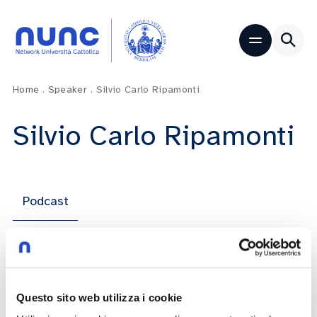
Home
.
Speaker
.
Silvio Carlo Ripamonti
Silvio Carlo Ripamonti
Podcast
7 Puntate
Questo sito web utilizza i cookie
(Im)perfetti