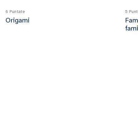
6 Puntate
5 Pun
Origami
FamI
fami