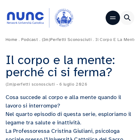
Home
.
Podcast
.
(Im)perfetti Sconosciuti
.
Il Corpo E La Mente: 
Il corpo e la mente:
perché ci si ferma?
(Im)perfetti sconosciuti
-
6 luglio 2026
Cosa succede al corpo e alla mente quando il
lavoro si interrompe?
Nel quarto episodio di questa serie, esploriamo il
legame tra salute e inattività.
La Professoressa Cristina Giuliani, psicologa
sociale presso l'Università Cattolica del Sacro