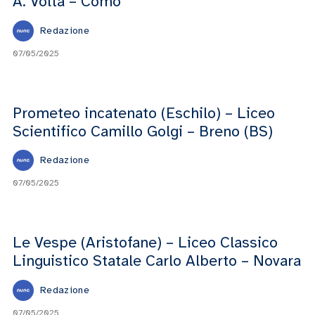
A. Volta – Como
Redazione
07/05/2025
Prometeo incatenato (Eschilo) – Liceo
Scientifico Camillo Golgi – Breno (BS)
Redazione
07/05/2025
Le Vespe (Aristofane) – Liceo Classico
Linguistico Statale Carlo Alberto – Novara
Redazione
07/05/2025