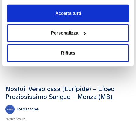
07/05/2025
Accetta tutti
Si fa presto a dire Antigone (Sofocle) –
Personalizza
Liceo Classico G. Palmieri – Lecce
Rifiuta
Redazione
07/05/2025
Nostoi. Verso casa (Euripide) – Liceo
Preziosissimo Sangue – Monza (MB)
Redazione
07/05/2025