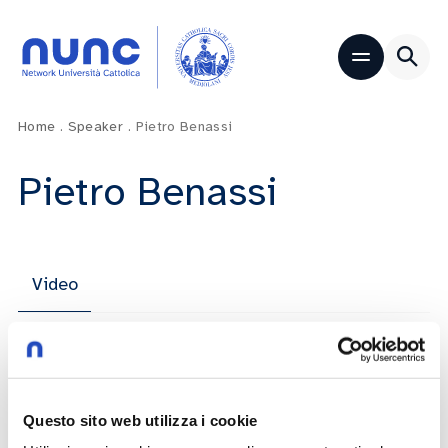
Home
.
Speaker
.
Pietro Benassi
Pietro Benassi
Video
Generare speranza in un mondo
frammentato
Questo sito web utilizza i cookie