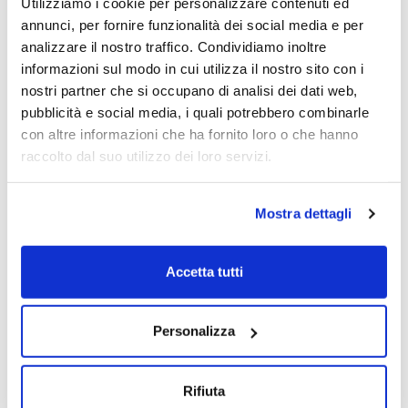
Utilizziamo i cookie per personalizzare contenuti ed
Leo Goretti
annunci, per fornire funzionalità dei social media e per
03/02/2026
analizzare il nostro traffico. Condividiamo inoltre
informazioni sul modo in cui utilizza il nostro sito con i
nostri partner che si occupano di analisi dei dati web,
pubblicità e social media, i quali potrebbero combinarle
con altre informazioni che ha fornito loro o che hanno
raccolto dal suo utilizzo dei loro servizi.
Mostra dettagli
Accetta tutti
Personalizza
Rifiuta