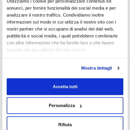
Utilizziamo i cookie per personalizzare contenuti ed
Gennaro Nuzzo
annunci, per fornire funzionalità dei social media e per
05/11/2021
analizzare il nostro traffico. Condividiamo inoltre
informazioni sul modo in cui utilizza il nostro sito con i
nostri partner che si occupano di analisi dei dati web,
pubblicità e social media, i quali potrebbero combinarle
con altre informazioni che ha fornito loro o che hanno
raccolto dal suo utilizzo dei loro servizi.
Mostra dettagli
Accetta tutti
Personalizza
Rifiuta