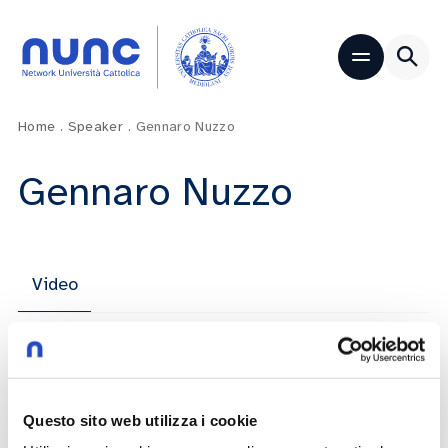
Home
.
Speaker
.
Gennaro Nuzzo
Gennaro Nuzzo
Video
60 anni di Medicina e Chirurgia: Gennaro
Nuzzo
Questo sito web utilizza i cookie