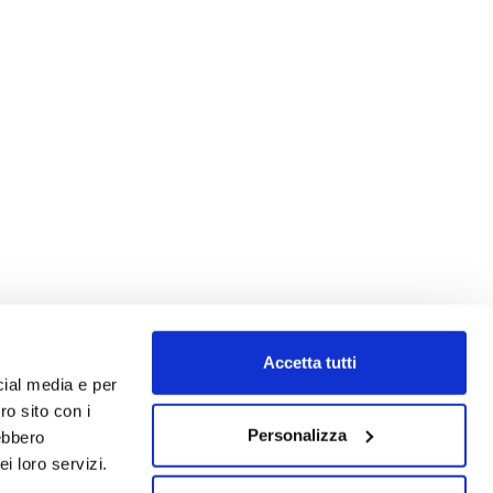
Accetta tutti
cial media e per
ro sito con i
Personalizza
rebbero
i loro servizi.