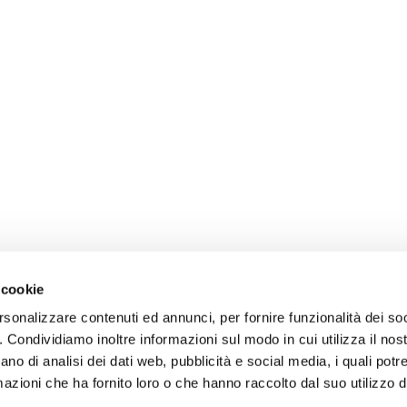
 cookie
rsonalizzare contenuti ed annunci, per fornire funzionalità dei so
o. Condividiamo inoltre informazioni sul modo in cui utilizza il nost
ano di analisi dei dati web, pubblicità e social media, i quali pot
azioni che ha fornito loro o che hanno raccolto dal suo utilizzo de