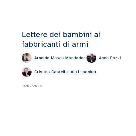
Lettere dei bambini ai
fabbricanti di armi
Arnoldo Mosca Mondadori
Anna Pozzi
Cristina Castelli
+ Altri speaker
14/02/2026