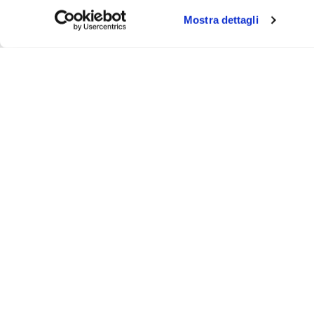
Mostra dettagli
About
Video
Podcast