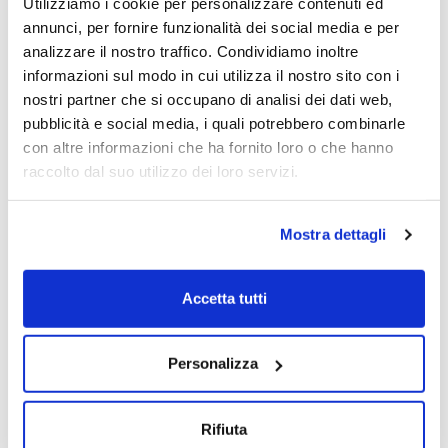
Utilizziamo i cookie per personalizzare contenuti ed
14/03/2024
annunci, per fornire funzionalità dei social media e per
analizzare il nostro traffico. Condividiamo inoltre
informazioni sul modo in cui utilizza il nostro sito con i
nostri partner che si occupano di analisi dei dati web,
pubblicità e social media, i quali potrebbero combinarle
con altre informazioni che ha fornito loro o che hanno
raccolto dal suo utilizzo dei loro servizi.
Mostra dettagli
Accetta tutti
Personalizza
Rifiuta