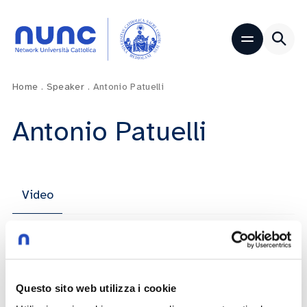
Home
.
Speaker
.
Antonio Patuelli
Antonio Patuelli
Video
Dies Academicus 2023-2024 – Brescia
Questo sito web utilizza i cookie
Franco Anelli
Antonio Patuelli