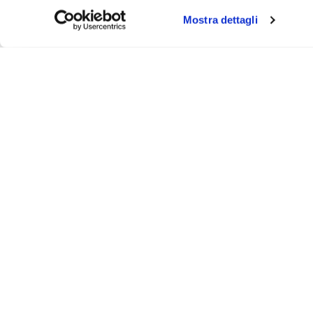
Mostra dettagli
About
Video
Podcast