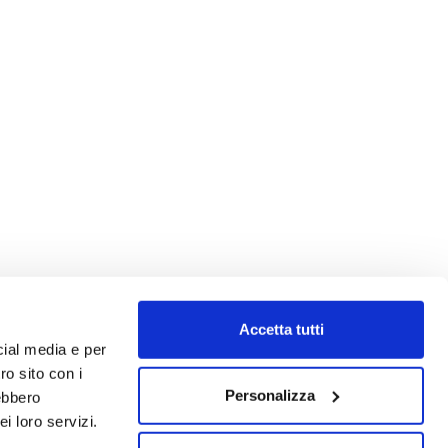
Accetta tutti
cial media e per
ro sito con i
Personalizza
rebbero
i loro servizi.