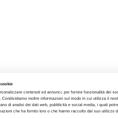
 cookie
rsonalizzare contenuti ed annunci, per fornire funzionalità dei so
o. Condividiamo inoltre informazioni sul modo in cui utilizza il nost
ano di analisi dei dati web, pubblicità e social media, i quali pot
azioni che ha fornito loro o che hanno raccolto dal suo utilizzo de