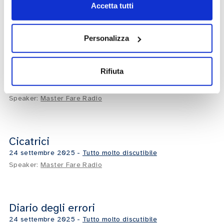
Corpo mio. Like tuo
Accetta tutti
16:53
24 settembre 2025
-
Tutto molto discutibile
Speaker:
Master Fare Radio
Personalizza
Rifiuta
Hai mai
22:29
24 settembre 2025
-
Tutto molto discutibile
Speaker:
Master Fare Radio
Cicatrici
18:20
24 settembre 2025
-
Tutto molto discutibile
Speaker:
Master Fare Radio
Diario degli errori
14:37
24 settembre 2025
-
Tutto molto discutibile