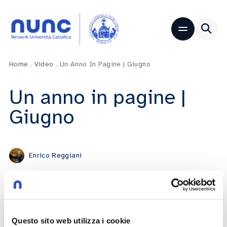
Home
.
Video
.
Un Anno In Pagine | Giugno
Un anno in pagine |
Giugno
Enrico Reggiani
09/06/2026
Play now
Questo sito web utilizza i cookie