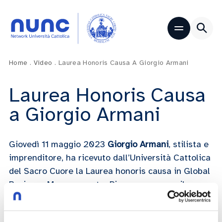
Home
.
Video
.
Laurea Honoris Causa A Giorgio Armani
Laurea Honoris Causa
a Giorgio Armani
Giovedì 11 maggio 2023
Giorgio Armani
, stilista e
imprenditore, ha ricevuto dall’Università Cattolica
del Sacro Cuore la Laurea honoris causa in Global
Business Management a Piacenza, presso il
Teatro Municipale