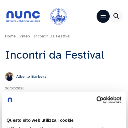
Home
.
Video
.
Incontri Da Festival
Incontri da Festival
Alberto Barbera
26/02/2026
Play now
Questo sito web utilizza i cookie