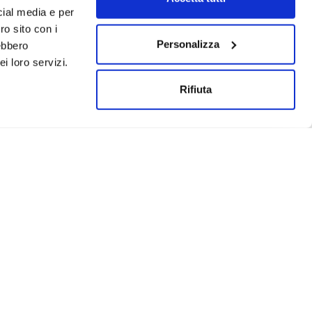
cial media e per
ro sito con i
Personalizza
rebbero
i loro servizi.
Rifiuta
Un progetto realizzato da: