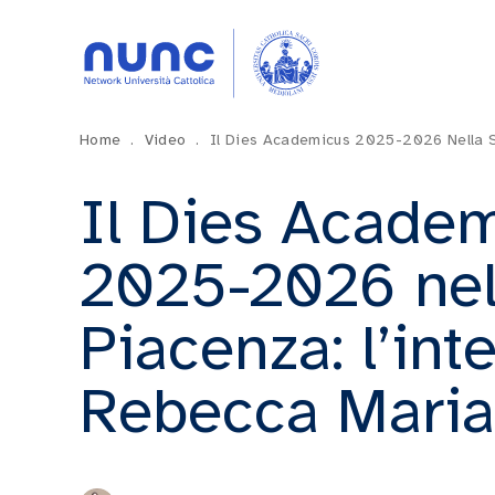
Home
.
Video
.
Il Dies Academicus 2025-2026 Nella S
Il Dies Acade
2025-2026 nel
Piacenza: l’int
Rebecca Maria