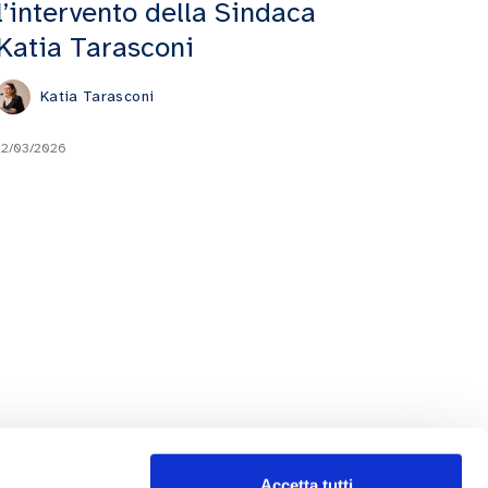
l’intervento della Sindaca
Katia Tarasconi
Katia Tarasconi
12/03/2026
Accetta tutti