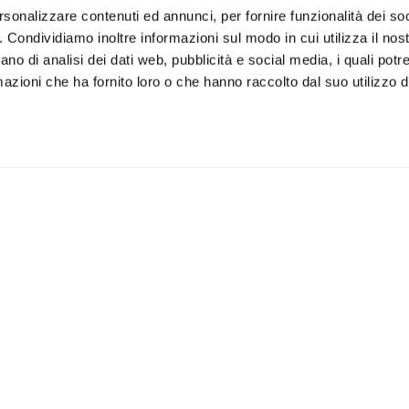
rsonalizzare contenuti ed annunci, per fornire funzionalità dei so
o. Condividiamo inoltre informazioni sul modo in cui utilizza il nost
ano di analisi dei dati web, pubblicità e social media, i quali pot
azioni che ha fornito loro o che hanno raccolto dal suo utilizzo de