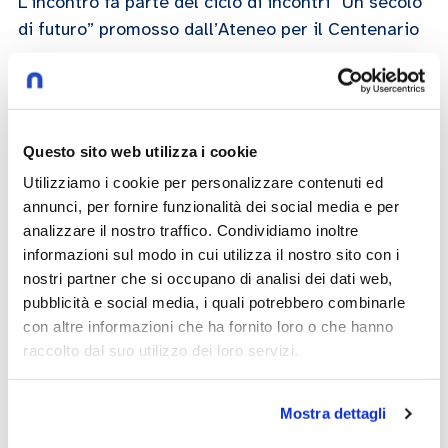
L’incontro fa parte del ciclo di incontri “Un secolo
di futuro” promosso dall’Ateneo per il Centenario
Jeffrey Sachs
21/10/2021
Questo sito web utilizza i cookie
Utilizziamo i cookie per personalizzare contenuti ed
annunci, per fornire funzionalità dei social media e per
Play now
analizzare il nostro traffico. Condividiamo inoltre
informazioni sul modo in cui utilizza il nostro sito con i
nostri partner che si occupano di analisi dei dati web,
pubblicità e social media, i quali potrebbero combinarle
centenario
economia
con altre informazioni che ha fornito loro o che hanno
raccolto dal suo utilizzo dei loro servizi.
english content
Mostra dettagli