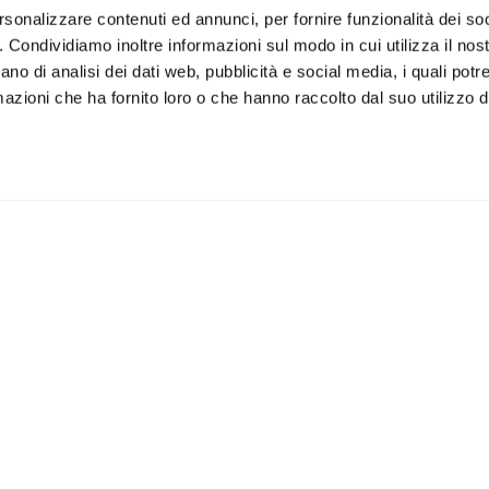
rsonalizzare contenuti ed annunci, per fornire funzionalità dei so
o. Condividiamo inoltre informazioni sul modo in cui utilizza il nost
ano di analisi dei dati web, pubblicità e social media, i quali pot
azioni che ha fornito loro o che hanno raccolto dal suo utilizzo de