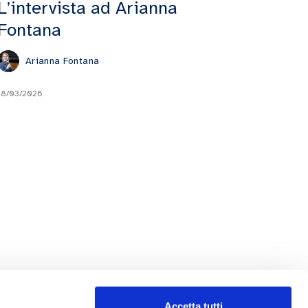
L’intervista ad Arianna
Fontana
Arianna Fontana
18/03/2026
Accetta tutti