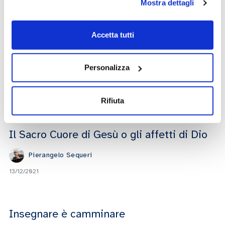
Mostra dettagli
02/12/2022
Accetta tutti
La chiesa e il futuro
Personalizza
Antonio Spadaro
21/01/2022
Rifiuta
Il Sacro Cuore di Gesù o gli affetti di Dio
Pierangelo Sequeri
13/12/2021
Insegnare è camminare