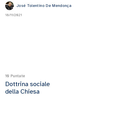
José Tolentino De Mendonça
18/11/2021
10 Puntate
Dottrina sociale
della Chiesa