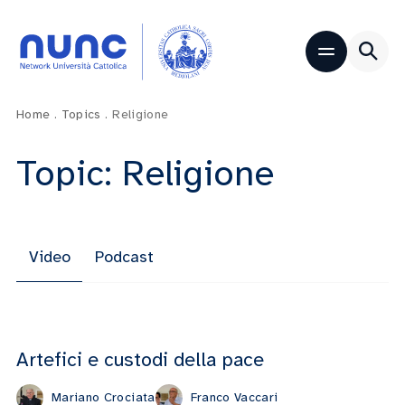
Home
.
Topics
.
Religione
Topic: Religione
Video
Podcast
Artefici e custodi della pace
Mariano Crociata
Franco Vaccari