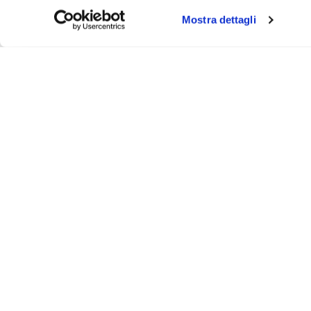
Mostra dettagli
About
Video
Podcast