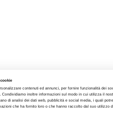
 cookie
rsonalizzare contenuti ed annunci, per fornire funzionalità dei so
o. Condividiamo inoltre informazioni sul modo in cui utilizza il nost
ano di analisi dei dati web, pubblicità e social media, i quali pot
azioni che ha fornito loro o che hanno raccolto dal suo utilizzo de