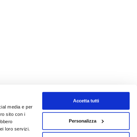
Accetta tutti
cial media e per
ro sito con i
Personalizza
rebbero
i loro servizi.