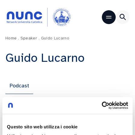
Home
.
Speaker
.
Guido Lucarno
Guido Lucarno
Podcast
5 Puntate
Questo sito web utilizza i cookie
Italia 2050