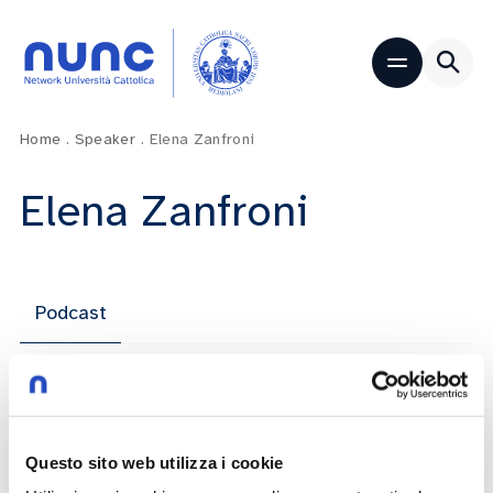
Home
.
Speaker
.
Elena Zanfroni
Elena Zanfroni
Podcast
5 Puntate
Questo sito web utilizza i cookie
Tutti inclusi