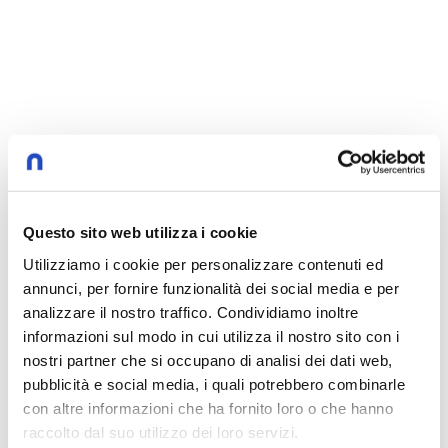
Questo sito web utilizza i cookie
Altri Episodi
Utilizziamo i cookie per personalizzare contenuti ed
annunci, per fornire funzionalità dei social media e per
Malessere e benessere sono soggettivi
2:43
analizzare il nostro traffico. Condividiamo inoltre
9 ottobre 2023
-
Il nostro posto nel mondo
informazioni sul modo in cui utilizza il nostro sito con i
nostri partner che si occupano di analisi dei dati web,
pubblicità e social media, i quali potrebbero combinarle
con altre informazioni che ha fornito loro o che hanno
Ansia
3:12
raccolto dal suo utilizzo dei loro servizi.
9 ottobre 2023
-
Il nostro posto nel mondo