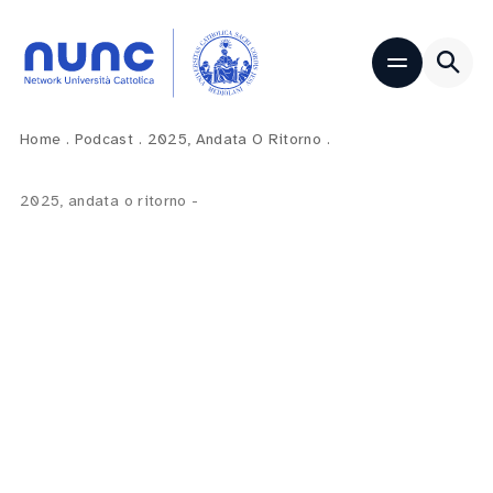
Home
.
Podcast
.
2025, Andata O Ritorno
.
2025, andata o ritorno
-